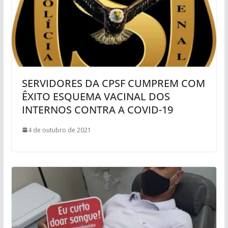
SERVIDORES DA CPSF CUMPREM COM
ÊXITO ESQUEMA VACINAL DOS
INTERNOS CONTRA A COVID-19
4 de outubro de 2021