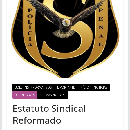
BOLETINS INFORMATIVOS
IMPORTANTE
INÍCIO
NOTÍCIAS
RESOLUÇÕES
ÚLTIMAS NOTÍCIAS
Estatuto Sindical
Reformado